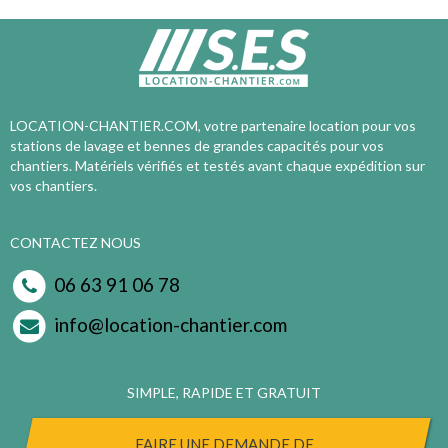
LOCATION-CHANTIER.COM, votre partenaire location pour vos
stations de lavage et bennes de grandes capacités pour vos
chantiers. Matériels vérifiés et testés avant chaque expédition sur
vos chantiers.
CONTACTEZ NOUS
06 63 91 06 78
info@location-chantier.com
SIMPLE, RAPIDE ET GRATUIT
FAIRE UNE DEMANDE DE