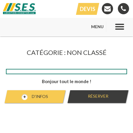
DEVIS
MENU
CATÉGORIE :
NON CLASSÉ
Bonjour tout le monde !
RÉSERVER
D'INFOS