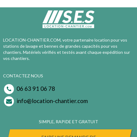
LOCATION-CHANTIER.COM, votre partenaire location pour vos
stations de lavage et bennes de grandes capacités pour vos
chantiers. Matériels vérifiés et testés avant chaque expédition sur
vos chantiers.
CONTACTEZ NOUS
06 63 91 06 78
info@location-chantier.com
SIMPLE, RAPIDE ET GRATUIT