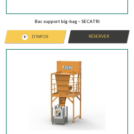
Bac support big-bag – SECATRI
RÉSERVER
D'INFOS