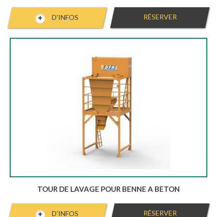
RÉSERVER
D'INFOS
TOUR DE LAVAGE POUR BENNE A BETON
RÉSERVER
D'INFOS