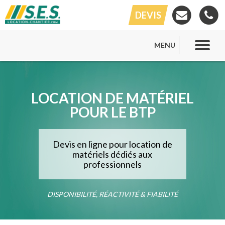
DEVIS
MENU
LOCATION DE MATÉRIEL
POUR LE BTP
Devis en ligne pour location de
matériels dédiés aux
professionnels
DISPONIBILITÉ, RÉACTIVITÉ & FIABILITÉ