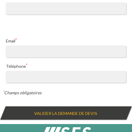
*
Email
*
Téléphone
*
Champs obligatoires
VALIDER LA DEMANDE DE DEVIS