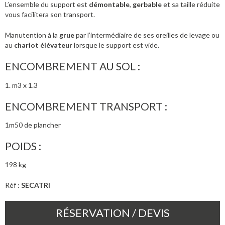
L’ensemble du support est
démontable
,
gerbable
et sa taille réduite
vous facilitera son transport.
Manutention à la
grue
par l’intermédiaire de ses oreilles de levage ou
au
chariot élévateur
lorsque le support est vide.
ENCOMBREMENT AU SOL :
1. m3 x 1.3
ENCOMBREMENT TRANSPORT :
1m50 de plancher
POIDS :
198 kg
Réf :
SECATRI
RÉSERVATION / DEVIS