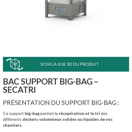
VOIR LA VUE 3D DU PRODUIT
BAC SUPPORT BIG-BAG –
SECATRI
PRÉSENTATION DU SUPPORT BIG-BAG :
Ce support
big-bag
permet la
récupération et le tri
des
différents
déchets volumineux solides ou liquides de vos
chantiers
.