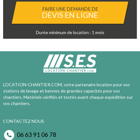
FAIRE UNE DEMANDE DE
DEVIS EN LIGNE
Durée minimum de location : 1 mois
LOCATION-CHANTIER.COM, votre partenaire location pour vos
stations de lavage et bennes de grandes capacités pour vos
chantiers. Matériels vérifiés et testés avant chaque expédition sur
vos chantiers.
CONTACTEZ NOUS
06 63 91 06 78