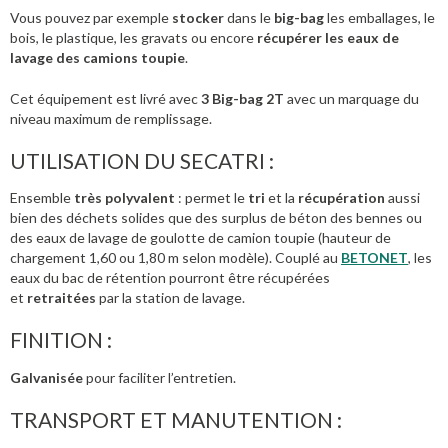
Vous pouvez par exemple
stocker
dans le
big-bag
les emballages, le
bois, le plastique, les gravats ou encore
récupérer les eaux de
lavage des camions toupie
.
Cet équipement est livré avec
3 Big-bag 2T
avec un marquage du
niveau maximum de remplissage.
UTILISATION DU SECATRI :
Ensemble
très polyvalent
: permet le
tri
et la
récupération
aussi
bien des déchets solides que des surplus de béton des bennes ou
des eaux de lavage de goulotte de camion toupie (hauteur de
chargement 1,60 ou 1,80 m selon modèle). Couplé au
BETONET
, les
eaux du bac de rétention pourront être récupérées
et
retraitées
par la station de lavage.
FINITION :
Galvanisée
pour faciliter l’entretien.
TRANSPORT ET MANUTENTION :