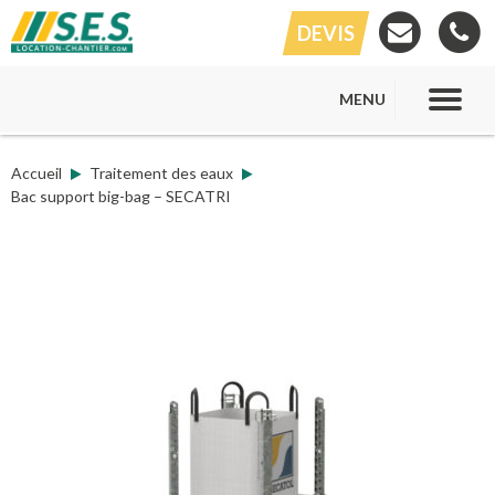
DEVIS
MENU
Accueil
Traitement des eaux
Bac support big-bag – SECATRI