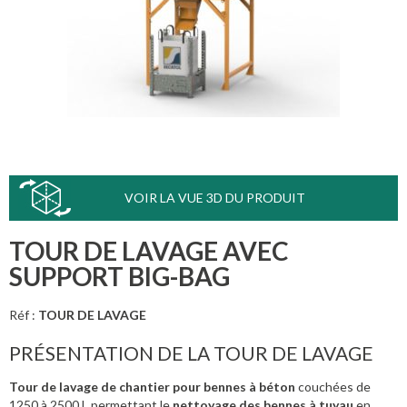
VOIR LA VUE 3D DU PRODUIT
TOUR DE LAVAGE AVEC
SUPPORT BIG-BAG
Réf :
TOUR DE LAVAGE
PRÉSENTATION DE LA TOUR DE LAVAGE
Tour de lavage de chantier pour bennes à béton
couchées de
1250 à 2500 L permettant le
nettoyage des bennes à tuyau
en