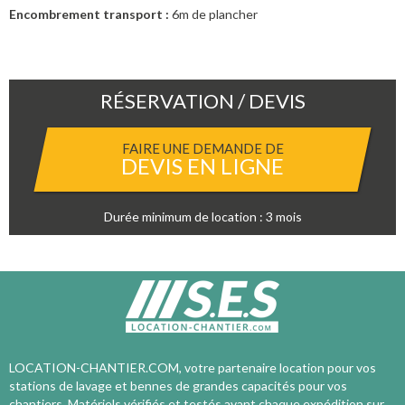
Encombrement transport :
6m de plancher
RÉSERVATION / DEVIS
FAIRE UNE DEMANDE DE
DEVIS EN LIGNE
Durée minimum de location : 3 mois
LOCATION-CHANTIER.COM, votre partenaire location pour vos
stations de lavage et bennes de grandes capacités pour vos
chantiers. Matériels vérifiés et testés avant chaque expédition sur