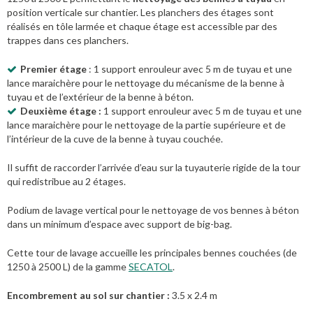
position verticale sur chantier. Les planchers des étages sont
réalisés en tôle larmée et chaque étage est accessible par des
trappes dans ces planchers.
Premier étage
: 1 support enrouleur avec 5 m de tuyau et une
lance maraichère pour le nettoyage du mécanisme de la benne à
tuyau et de l’extérieur de la benne à béton.
Deuxième étage :
1 support enrouleur avec 5 m de tuyau et une
lance maraichère pour le nettoyage de la partie supérieure et de
l’intérieur de la cuve de la benne à tuyau couchée.
Il suffit de raccorder l’arrivée d’eau sur la tuyauterie rigide de la tour
qui redistribue au 2 étages.
Podium de lavage vertical pour le nettoyage de vos bennes à béton
dans un minimum d’espace avec support de big-bag.
Cette tour de lavage accueille les principales bennes couchées (de
1250 à 2500 L) de la gamme
SECATOL
.
Encombrement au sol sur chantier :
3.5 x 2.4 m