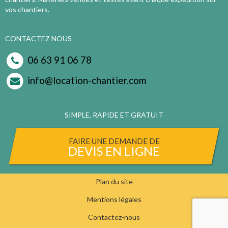
vos chantiers.
CONTACTEZ NOUS
06 63 91 06 78
info@location-chantier.com
SIMPLE, RAPIDE ET GRATUIT
FAIRE UNE DEMANDE DE
DEVIS EN LIGNE
Plan du site
Mentions légales
Contactez-nous