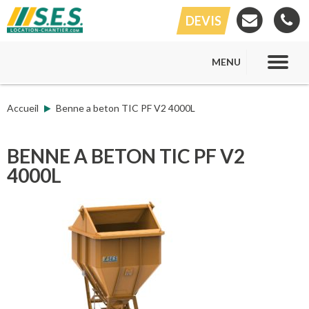
DEVIS
MENU
Accueil
Benne a beton TIC PF V2 4000L
BENNE A BETON TIC PF V2
4000L