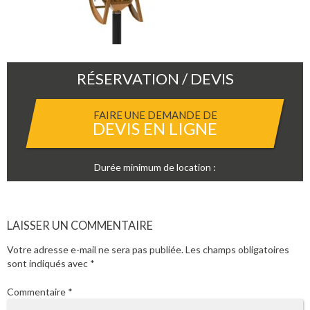
RÉSERVATION / DEVIS
FAIRE UNE DEMANDE DE
DEVIS EN LIGNE
Durée minimum de location :
LAISSER UN COMMENTAIRE
Votre adresse e-mail ne sera pas publiée.
Les champs obligatoires
sont indiqués avec
*
Commentaire
*