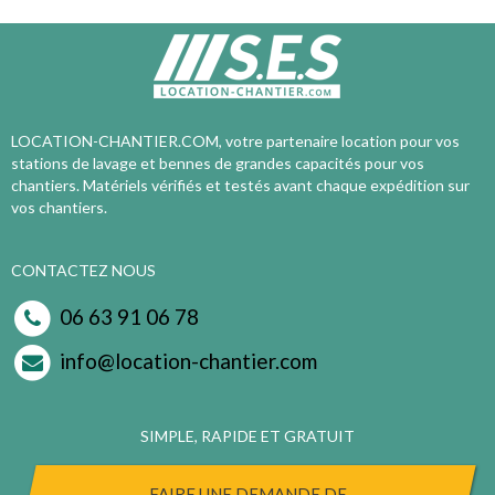
LOCATION-CHANTIER.COM, votre partenaire location pour vos
stations de lavage et bennes de grandes capacités pour vos
chantiers. Matériels vérifiés et testés avant chaque expédition sur
vos chantiers.
CONTACTEZ NOUS
06 63 91 06 78
info@location-chantier.com
SIMPLE, RAPIDE ET GRATUIT
FAIRE UNE DEMANDE DE