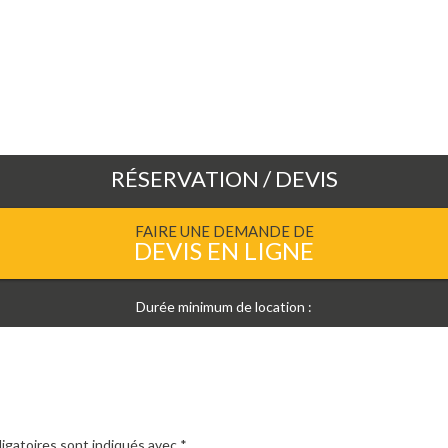
RÉSERVATION / DEVIS
FAIRE UNE DEMANDE DE
DEVIS EN LIGNE
Durée minimum de location :
igatoires sont indiqués avec
*