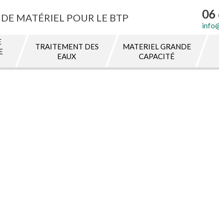
06 
DE MATÉRIEL POUR LE BTP
info
E
TRAITEMENT DES
MATERIEL GRANDE
E
EAUX
CAPACITÉ