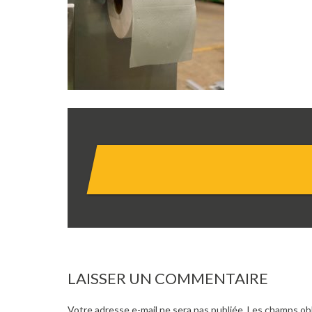
LAISSER UN COMMENTAIRE
Votre adresse e-mail ne sera pas publiée.
Les champs obl