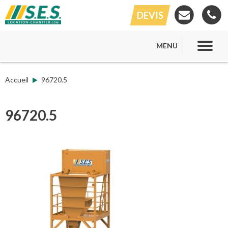
DEVIS
MENU
Accueil
96720.5
96720.5