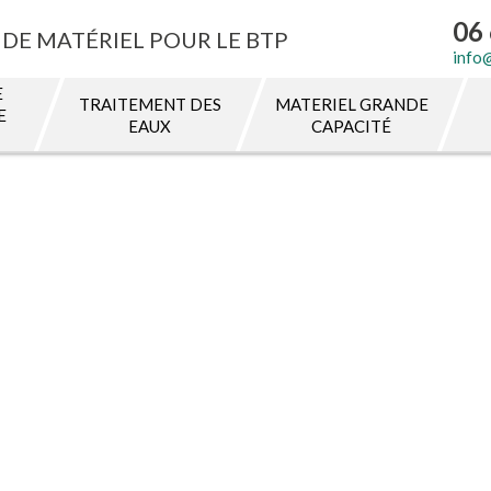
06 
DE MATÉRIEL POUR LE BTP
info
E
TRAITEMENT DES
MATERIEL GRANDE
E
EAUX
CAPACITÉ